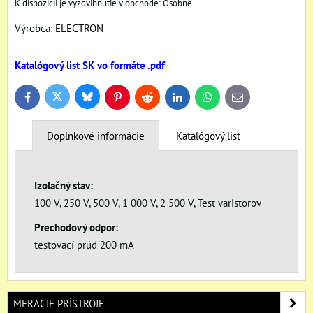
Osobne
Výrobca:
ELECTRON
Katalógový list SK vo formáte .pdf
Bluesky
Twitter
Facebook
Pinterest
Reddit
LinkedIn
WhatsApp
E-
mail
Doplnkové informácie
Katalógový list
Izolačný stav:
100 V, 250 V, 500 V, 1 000 V, 2 500 V, Test varistorov
Prechodový odpor:
testovací prúd 200 mA
MERACIE PRÍSTROJE