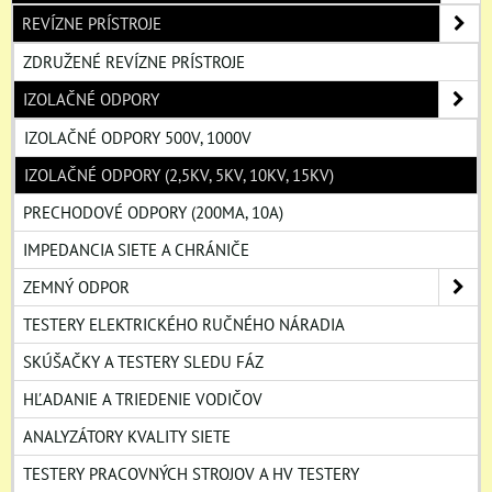
REVÍZNE PRÍSTROJE
ZDRUŽENÉ REVÍZNE PRÍSTROJE
IZOLAČNÉ ODPORY
IZOLAČNÉ ODPORY 500V, 1000V
IZOLAČNÉ ODPORY (2,5KV, 5KV, 10KV, 15KV)
PRECHODOVÉ ODPORY (200MA, 10A)
IMPEDANCIA SIETE A CHRÁNIČE
ZEMNÝ ODPOR
TESTERY ELEKTRICKÉHO RUČNÉHO NÁRADIA
SKÚŠAČKY A TESTERY SLEDU FÁZ
HĽADANIE A TRIEDENIE VODIČOV
ANALYZÁTORY KVALITY SIETE
TESTERY PRACOVNÝCH STROJOV A HV TESTERY