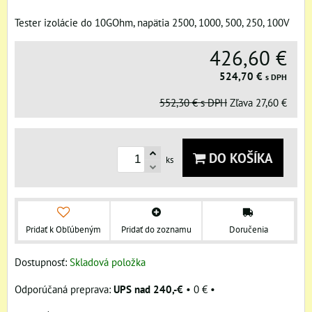
Tester izolácie do 10GOhm, napätia 2500, 1000, 500, 250, 100V
426,60 €
524,70 €
s DPH
552,30 €
s DPH
Zľava
27,60 €
DO KOŠÍKA
ks
Pridať k Obľúbeným
Pridať do zoznamu
Doručenia
Dostupnosť:
Skladová položka
UPS nad 240,-€
•
0 €
•