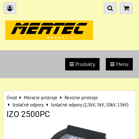
Produkty
Menu
Úvod
Meracie prístroje
Revízne prístroje
Izolačné odpory
Izolačné odpory (2,5kV, 5kV, 10kV, 15kV)
IZO 2500PC