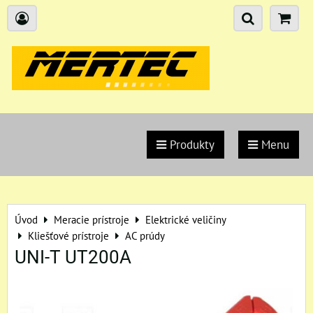
Produkty
Menu
Úvod
Meracie prístroje
Elektrické veličiny
Kliešťové prístroje
AC prúdy
UNI-T UT200A