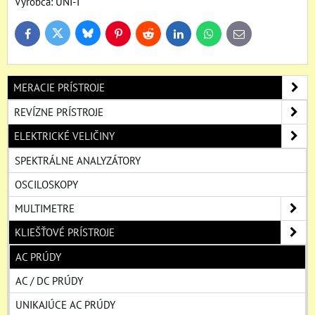
Výrobca:
UNI-T
Bluesky
Twitter
Facebook
Pinterest
Reddit
LinkedIn
WhatsApp
E-
mail
MERACIE PRÍSTROJE
REVÍZNE PRÍSTROJE
ELEKTRICKÉ VELIČINY
SPEKTRÁLNE ANALYZÁTORY
OSCILOSKOPY
MULTIMETRE
KLIEŠŤOVÉ PRÍSTROJE
AC PRÚDY
AC / DC PRÚDY
UNIKAJÚCE AC PRÚDY