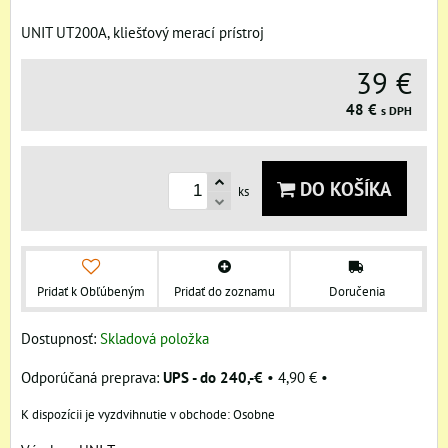
UNIT UT200A, kliešťový merací prístroj
39 €
48 €
s DPH
DO KOŠÍKA
ks
Pridať k Obľúbeným
Pridať do zoznamu
Doručenia
Dostupnosť:
Skladová položka
UPS - do 240,-€
•
4,90 €
•
Osobne