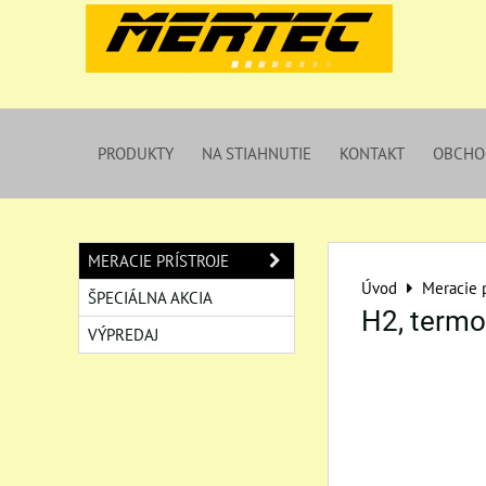
PRODUKTY
NA STIAHNUTIE
KONTAKT
OBCHO
MERACIE PRÍSTROJE
Úvod
Meracie p
ŠPECIÁLNA AKCIA
H2, term
VÝPREDAJ