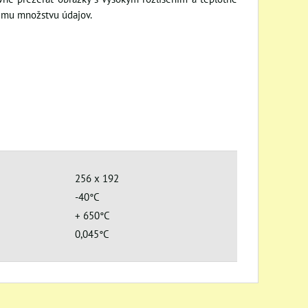
iemu množstvu údajov.
256 x 192
-40°C
+ 650°C
0,045°C