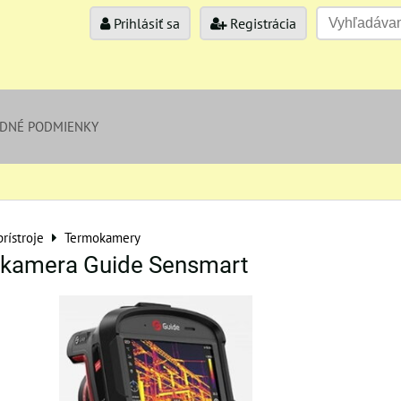
Prihlásiť sa
Registrácia
DNÉ PODMIENKY
rístroje
Termokamery
okamera Guide Sensmart