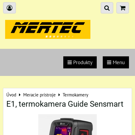
Produkty
Menu
Úvod
Meracie prístroje
Termokamery
E1, termokamera Guide Sensmart