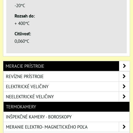
-20°C
Rozsah do:
+ 400°C
Citlivosť:
0,060°C
MERACIE PRÍSTROJE
REVÍZNE PRÍSTROJE
ELEKTRICKÉ VELIČINY
NEELEKTRICKÉ VELIČINY
TERMOKAMERY
INŠPEKČNÉ KAMERY - BOROSKOPY
MERANIE ELEKTRO- MAGNETICKÉHO POĽA