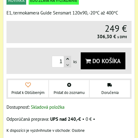
NOVINKA
EDU ZĽAVA NA VYŽIADANIE
E1, termokamera Guide Sensmart 120x90, -20°C až 400°C
249 €
306,30 €
s DPH
DO KOŠÍKA
ks
Pridať k Obľúbeným
Pridať do zoznamu
Doručenia
Dostupnosť:
Skladová položka
UPS nad 240,-€
•
0 €
•
Osobne