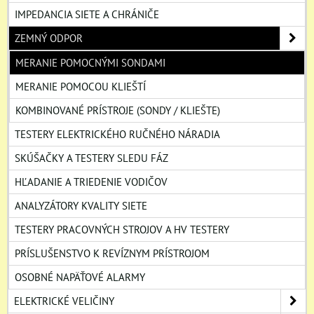
IMPEDANCIA SIETE A CHRÁNIČE
ZEMNÝ ODPOR
MERANIE POMOCNÝMI SONDAMI
MERANIE POMOCOU KLIEŠTÍ
KOMBINOVANÉ PRÍSTROJE (SONDY / KLIEŠTE)
TESTERY ELEKTRICKÉHO RUČNÉHO NÁRADIA
SKÚŠAČKY A TESTERY SLEDU FÁZ
HĽADANIE A TRIEDENIE VODIČOV
ANALYZÁTORY KVALITY SIETE
TESTERY PRACOVNÝCH STROJOV A HV TESTERY
PRÍSLUŠENSTVO K REVÍZNYM PRÍSTROJOM
OSOBNÉ NAPÄŤOVÉ ALARMY
ELEKTRICKÉ VELIČINY