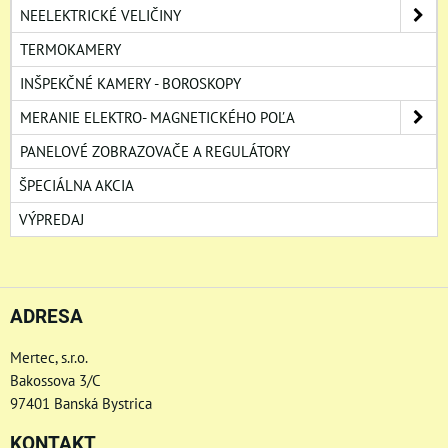
NEELEKTRICKÉ VELIČINY
TERMOKAMERY
INŠPEKČNÉ KAMERY - BOROSKOPY
MERANIE ELEKTRO- MAGNETICKÉHO POĽA
PANELOVÉ ZOBRAZOVAČE A REGULÁTORY
ŠPECIÁLNA AKCIA
VÝPREDAJ
ADRESA
Mertec, s.r.o.
Bakossova 3/C
97401 Banská Bystrica
KONTAKT