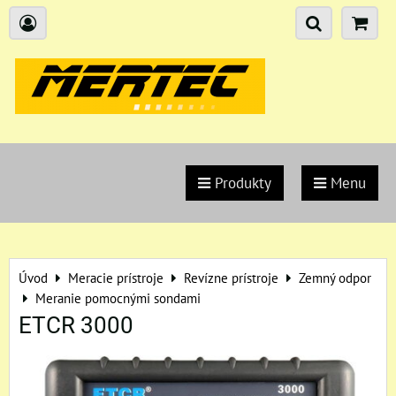
Produkty
Menu
Úvod
Meracie prístroje
Revízne prístroje
Zemný odpor
Meranie pomocnými sondami
ETCR 3000