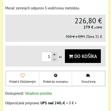
Merač zemných odporov 3-vodičovou metódou.
226,80 €
279 €
s DPH
310 €
s DPH
Zľava
31 €
DO KOŠÍKA
ks
Pridať k Obľúbeným
Pridať do zoznamu
Doručenia
Dostupnosť:
Skladová položka
UPS nad 240,-€
•
0 €
•