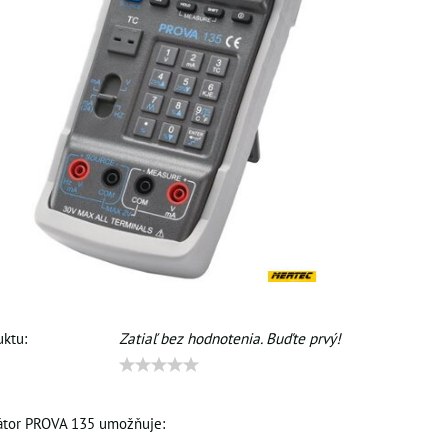
ktu:
Zatiaľ bez hodnotenia. Buďte prvý!
rátor PROVA 135 umožňuje: