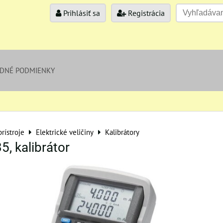
Prihlásiť sa
Registrácia
DNÉ PODMIENKY
rístroje
Elektrické veličiny
Kalibrátory
, kalibrátor