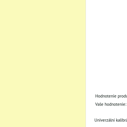
Hodnotenie produ
Vaše hodnotenie:
Univerzální kalib