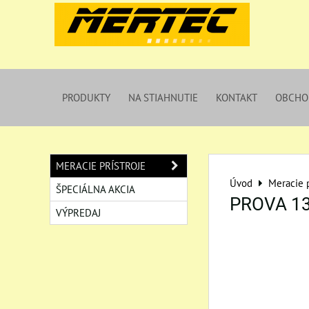
PRODUKTY
NA STIAHNUTIE
KONTAKT
OBCHO
MERACIE PRÍSTROJE
Úvod
Meracie p
ŠPECIÁLNA AKCIA
PROVA 135
VÝPREDAJ