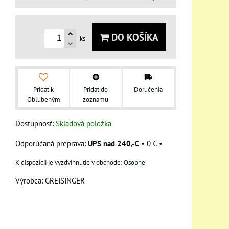
DO KOŠÍKA
ks
Pridať k
Pridať do
Doručenia
Obľúbeným
zoznamu
Dostupnosť:
Skladová položka
UPS nad 240,-€
•
0 €
•
Osobne
Výrobca:
GREISINGER