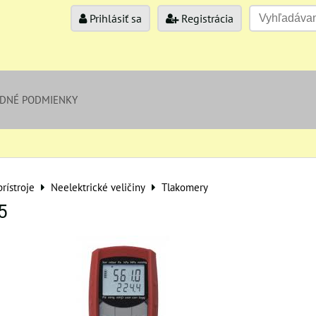
Prihlásiť sa
Registrácia
DNÉ PODMIENKY
rístroje
Neelektrické veličiny
Tlakomery
5