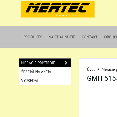
PRODUKTY
NA STIAHNUTIE
KONTAKT
OBCHO
MERACIE PRÍSTROJE
Úvod
Meracie p
ŠPECIÁLNA AKCIA
GMH 515
VÝPREDAJ