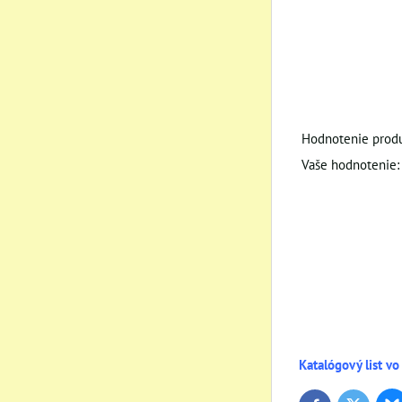
Hodnotenie produ
Vaše hodnotenie:
Katalógový list vo