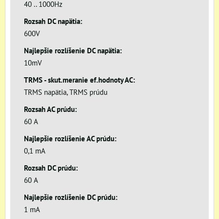
40 .. 1000Hz
Rozsah DC napätia:
600V
Najlepšie rozlíšenie DC napätia:
10mV
TRMS - skut.meranie ef.hodnoty AC:
TRMS napätia, TRMS prúdu
Rozsah AC prúdu:
60 A
Najlepšie rozlíšenie AC prúdu:
0,1 mA
Rozsah DC prúdu:
60 A
Najlepšie rozlíšenie DC prúdu:
1 mA