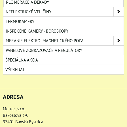
RLC MERAČE A DEKÁDY
NEELEKTRICKÉ VELIČINY
TERMOKAMERY
INŠPEKČNÉ KAMERY - BOROSKOPY
MERANIE ELEKTRO- MAGNETICKÉHO POĽA
PANELOVÉ ZOBRAZOVAČE A REGULÁTORY
ŠPECIÁLNA AKCIA
VÝPREDAJ
ADRESA
Mertec, s.r.o.
Bakossova 3/C
97401 Banská Bystrica