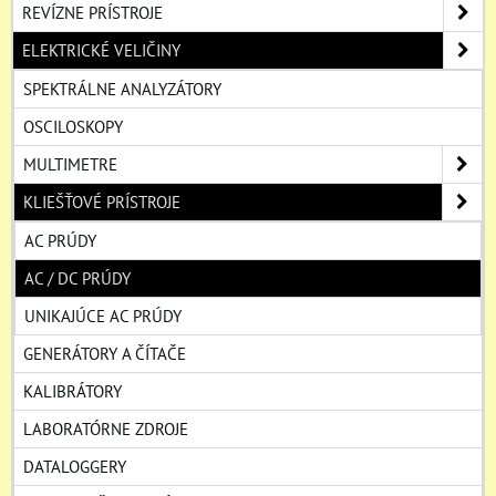
REVÍZNE PRÍSTROJE
ELEKTRICKÉ VELIČINY
SPEKTRÁLNE ANALYZÁTORY
OSCILOSKOPY
MULTIMETRE
KLIEŠŤOVÉ PRÍSTROJE
AC PRÚDY
AC / DC PRÚDY
UNIKAJÚCE AC PRÚDY
GENERÁTORY A ČÍTAČE
KALIBRÁTORY
LABORATÓRNE ZDROJE
DATALOGGERY