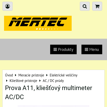
Produkty
Menu
Úvod
Meracie prístroje
Elektrické veličiny
Kliešťové prístroje
AC / DC prúdy
Prova A11, kliešťový multimeter
AC/DC