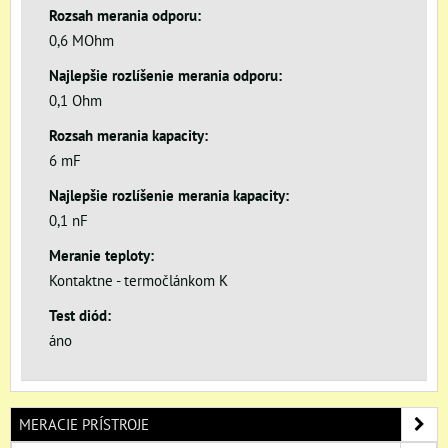
Rozsah merania odporu:
0,6 MOhm
Najlepšie rozlíšenie merania odporu:
0,1 Ohm
Rozsah merania kapacity:
6 mF
Najlepšie rozlíšenie merania kapacity:
0,1 nF
Meranie teploty:
Kontaktne - termočlánkom K
Test diód:
áno
MERACIE PRÍSTROJE