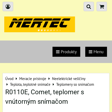
Produkty
Menu
Úvod
Meracie prístroje
Neelektrické veličiny
Teplota, teplotné snímače
Teplomery so snímačom
R0110E, Comet, teplomer s
vnútorným snímačom