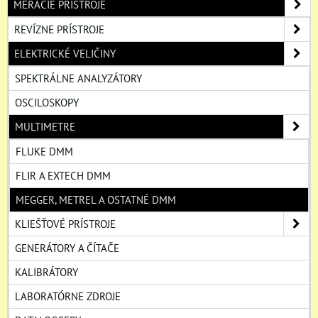
MERACIE PRÍSTROJE
REVÍZNE PRÍSTROJE
ELEKTRICKÉ VELIČINY
SPEKTRÁLNE ANALYZÁTORY
OSCILOSKOPY
MULTIMETRE
FLUKE DMM
FLIR A EXTECH DMM
MEGGER, METREL A OSTATNÉ DMM
KLIEŠŤOVÉ PRÍSTROJE
GENERÁTORY A ČÍTAČE
KALIBRÁTORY
LABORATÓRNE ZDROJE