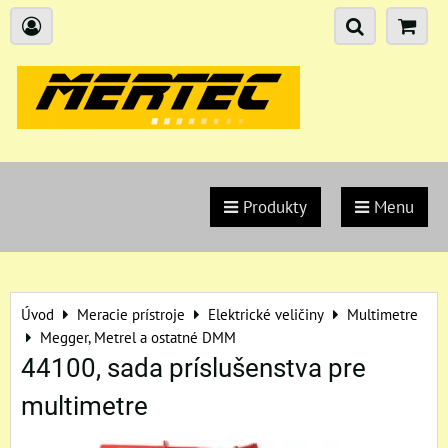
Produkty
Menu
Úvod
Meracie prístroje
Elektrické veličiny
Multimetre
Megger, Metrel a ostatné DMM
44100, sada príslušenstva pre
multimetre