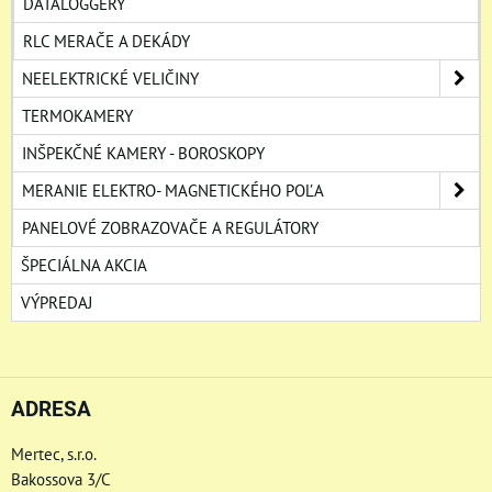
DATALOGGERY
RLC MERAČE A DEKÁDY
NEELEKTRICKÉ VELIČINY
TERMOKAMERY
INŠPEKČNÉ KAMERY - BOROSKOPY
MERANIE ELEKTRO- MAGNETICKÉHO POĽA
PANELOVÉ ZOBRAZOVAČE A REGULÁTORY
ŠPECIÁLNA AKCIA
VÝPREDAJ
ADRESA
Mertec, s.r.o.
Bakossova 3/C