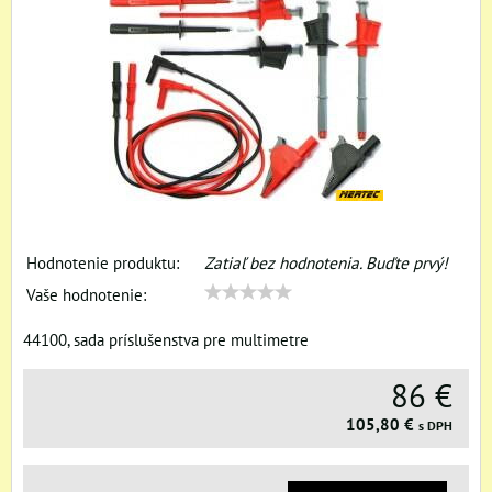
Hodnotenie produktu:
Zatiaľ bez hodnotenia. Buďte prvý!
Vaše hodnotenie:
44100, sada príslušenstva pre multimetre
86 €
105,80 €
s DPH