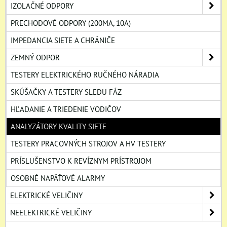
IZOLAČNÉ ODPORY
PRECHODOVÉ ODPORY (200MA, 10A)
IMPEDANCIA SIETE A CHRÁNIČE
ZEMNÝ ODPOR
TESTERY ELEKTRICKÉHO RUČNÉHO NÁRADIA
SKÚŠAČKY A TESTERY SLEDU FÁZ
HĽADANIE A TRIEDENIE VODIČOV
ANALYZÁTORY KVALITY SIETE
TESTERY PRACOVNÝCH STROJOV A HV TESTERY
PRÍSLUŠENSTVO K REVÍZNYM PRÍSTROJOM
OSOBNÉ NAPÄŤOVÉ ALARMY
ELEKTRICKÉ VELIČINY
NEELEKTRICKÉ VELIČINY