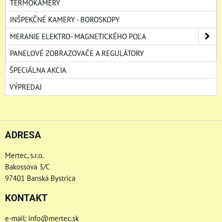
TERMOKAMERY
INŠPEKČNÉ KAMERY - BOROSKOPY
MERANIE ELEKTRO- MAGNETICKÉHO POĽA
PANELOVÉ ZOBRAZOVAČE A REGULÁTORY
ŠPECIÁLNA AKCIA
VÝPREDAJ
ADRESA
Mertec, s.r.o.
Bakossova 3/C
97401 Banská Bystrica
KONTAKT
e-mail: info@mertec.sk