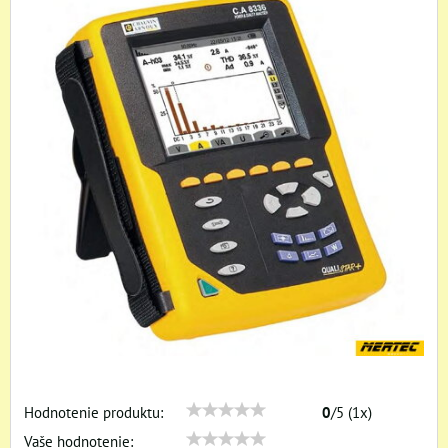
Hodnotenie produktu:
0
/
5
(
1
x)
Vaše hodnotenie: