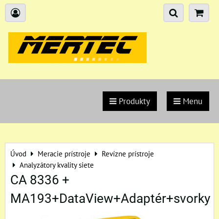
Produkty
Menu
Úvod
Meracie prístroje
Revízne prístroje
Analyzátory kvality siete
CA 8336 +
MA193+DataView+Adaptér+svorky