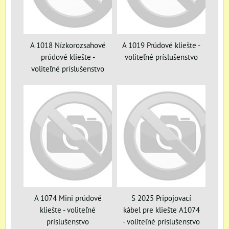
A 1018 Nízkorozsahové
A 1019 Prúdové kliešte -
prúdové kliešte -
voliteľné príslušenstvo
voliteľné príslušenstvo
A 1074 Mini prúdové
S 2025 Pripojovací
kliešte - voliteľné
kábel pre kliešte A1074
príslušenstvo
- voliteľné príslušenstvo