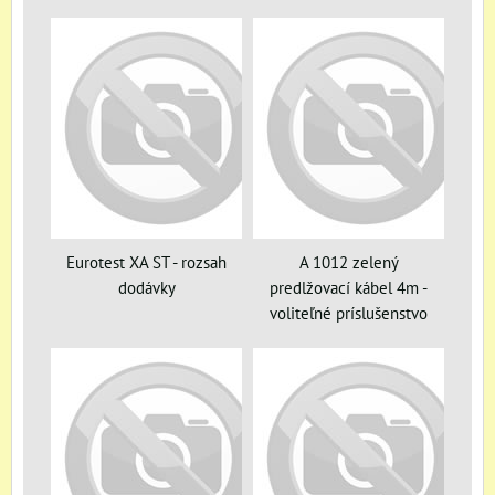
Eurotest XA ST - rozsah
A 1012 zelený
dodávky
predlžovací kábel 4m -
voliteľné príslušenstvo