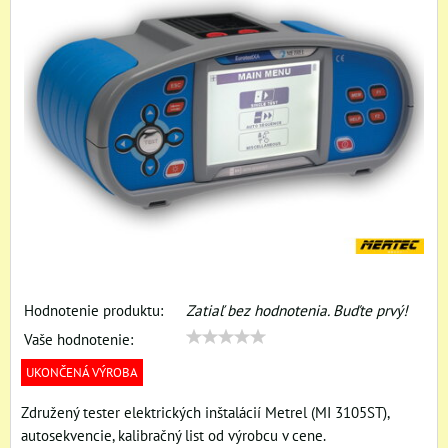
Hodnotenie produktu:
Zatiaľ bez hodnotenia. Buďte prvý!
Vaše hodnotenie:
UKONČENÁ VÝROBA
Združený tester elektrických inštalácií Metrel (MI 3105ST),
autosekvencie, kalibračný list od výrobcu v cene.