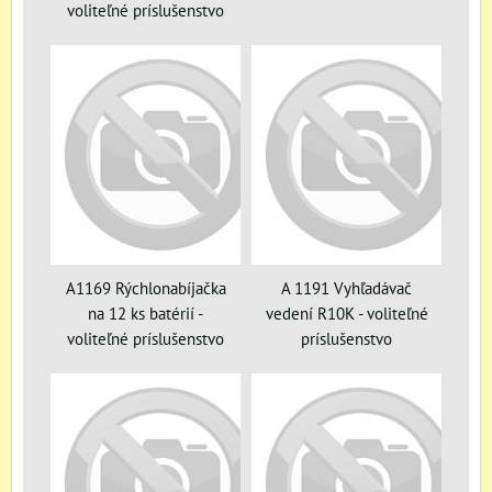
voliteľné príslušenstvo
A1169 Rýchlonabíjačka
A 1191 Vyhľadávač
na 12 ks batérií -
vedení R10K - voliteľné
voliteľné príslušenstvo
príslušenstvo