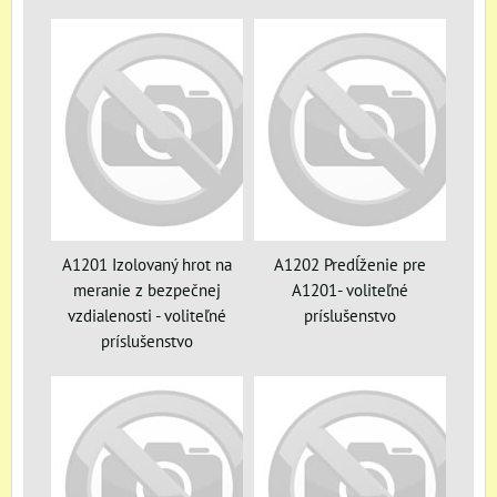
A1201 Izolovaný hrot na
A1202 Predĺženie pre
meranie z bezpečnej
A1201- voliteľné
vzdialenosti - voliteľné
príslušenstvo
príslušenstvo