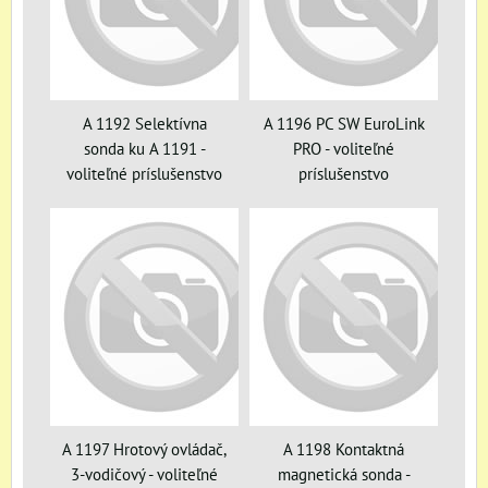
A 1192 Selektívna
A 1196 PC SW EuroLink
sonda ku A 1191 -
PRO - voliteľné
voliteľné príslušenstvo
príslušenstvo
A 1197 Hrotový ovládač,
A 1198 Kontaktná
3-vodičový - voliteľné
magnetická sonda -