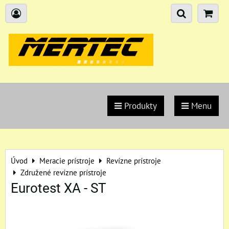
Produkty
Menu
Úvod
Meracie prístroje
Revízne prístroje
Združené revízne prístroje
Eurotest XA - ST