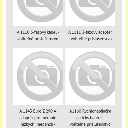
A 1110 3-fázový kábel -
A 1111 3-fázový adaptér
voliteľné príslušenstvo
- voliteľné príslušenstvo
A 1143 Euro Z 290 A
A1160 Rýchlonabíjačka
adaptér pre meranie
na 6 ks batérií -
nízkych imedancií -
voliteľné príslušenstvo