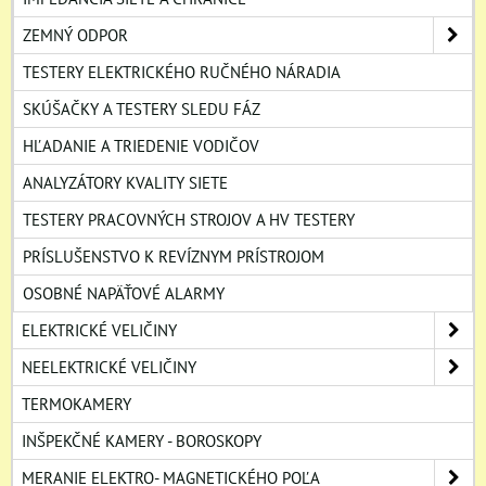
ZEMNÝ ODPOR
TESTERY ELEKTRICKÉHO RUČNÉHO NÁRADIA
SKÚŠAČKY A TESTERY SLEDU FÁZ
HĽADANIE A TRIEDENIE VODIČOV
ANALYZÁTORY KVALITY SIETE
TESTERY PRACOVNÝCH STROJOV A HV TESTERY
PRÍSLUŠENSTVO K REVÍZNYM PRÍSTROJOM
OSOBNÉ NAPÄŤOVÉ ALARMY
ELEKTRICKÉ VELIČINY
NEELEKTRICKÉ VELIČINY
TERMOKAMERY
INŠPEKČNÉ KAMERY - BOROSKOPY
MERANIE ELEKTRO- MAGNETICKÉHO POĽA