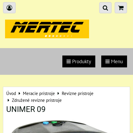
Produkty
Menu
Úvod
Meracie prístroje
Revízne prístroje
Združené revízne prístroje
UNIMER 09