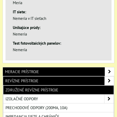
Meria
IT siete:
Nemeria v IT sieťach
Unikajúce prúdy:
Nemeria
Test fotovoltaických panelov:
Nemeria
MERACIE PRÍSTROJE
REVÍZNE PRÍSTROJE
ZDRUŽENÉ REVÍZNE PRÍSTROJE
IZOLAČNÉ ODPORY
PRECHODOVÉ ODPORY (200MA, 10A)
IMPEDANCIA SIETE A CHRÁNIČE