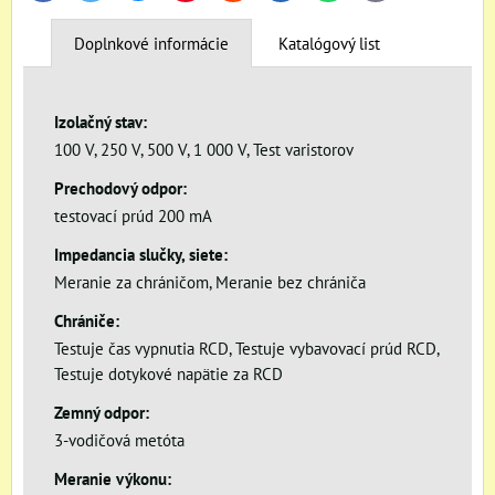
mail
Doplnkové informácie
Katalógový list
Izolačný stav:
100 V, 250 V, 500 V, 1 000 V, Test varistorov
Prechodový odpor:
testovací prúd 200 mA
Impedancia slučky, siete:
Meranie za chráničom, Meranie bez chrániča
Chrániče:
Testuje čas vypnutia RCD, Testuje vybavovací prúd RCD,
Testuje dotykové napätie za RCD
Zemný odpor:
3-vodičová metóta
Meranie výkonu: