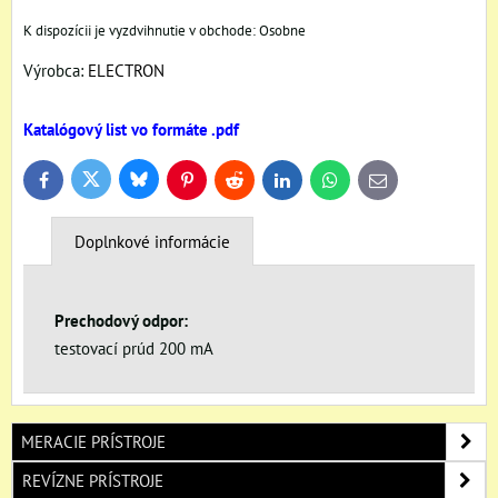
Osobne
Výrobca:
ELECTRON
Katalógový list vo formáte .pdf
Bluesky
Twitter
Facebook
Pinterest
Reddit
LinkedIn
WhatsApp
E-
mail
Doplnkové informácie
Prechodový odpor:
testovací prúd 200 mA
MERACIE PRÍSTROJE
REVÍZNE PRÍSTROJE