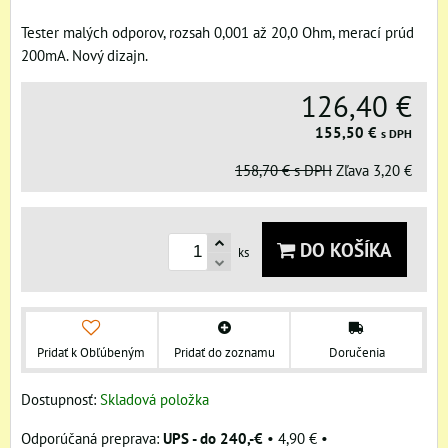
Tester malých odporov, rozsah 0,001 až 20,0 Ohm, merací prúd
200mA. Nový dizajn.
126,40 €
155,50 €
s DPH
158,70 €
s DPH
Zľava
3,20 €
DO KOŠÍKA
ks
Pridať k Obľúbeným
Pridať do zoznamu
Doručenia
Dostupnosť:
Skladová položka
UPS - do 240,-€
•
4,90 €
•