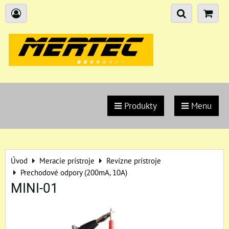
Produkty
Menu
Úvod
Meracie prístroje
Revízne prístroje
Prechodové odpory (200mA, 10A)
MINI-01