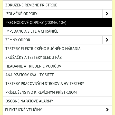
ZDRUŽENÉ REVÍZNE PRÍSTROJE
IZOLAČNÉ ODPORY
PRECHODOVÉ ODPORY (200MA, 10A)
IMPEDANCIA SIETE A CHRÁNIČE
ZEMNÝ ODPOR
TESTERY ELEKTRICKÉHO RUČNÉHO NÁRADIA
SKÚŠAČKY A TESTERY SLEDU FÁZ
HĽADANIE A TRIEDENIE VODIČOV
ANALYZÁTORY KVALITY SIETE
TESTERY PRACOVNÝCH STROJOV A HV TESTERY
PRÍSLUŠENSTVO K REVÍZNYM PRÍSTROJOM
OSOBNÉ NAPÄŤOVÉ ALARMY
ELEKTRICKÉ VELIČINY