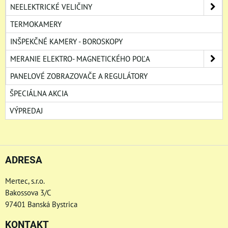
NEELEKTRICKÉ VELIČINY
TERMOKAMERY
INŠPEKČNÉ KAMERY - BOROSKOPY
MERANIE ELEKTRO- MAGNETICKÉHO POĽA
PANELOVÉ ZOBRAZOVAČE A REGULÁTORY
ŠPECIÁLNA AKCIA
VÝPREDAJ
ADRESA
Mertec, s.r.o.
Bakossova 3/C
97401 Banská Bystrica
KONTAKT