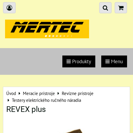
Produkty
Menu
Úvod
Meracie prístroje
Revízne prístroje
Testery elektrického ručného náradia
REVEX plus