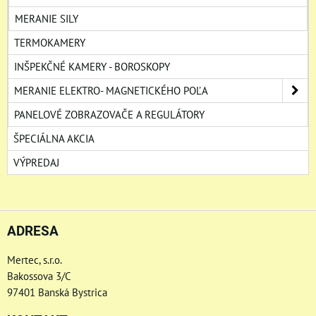
MERANIE SILY
TERMOKAMERY
INŠPEKČNÉ KAMERY - BOROSKOPY
MERANIE ELEKTRO- MAGNETICKÉHO POĽA
PANELOVÉ ZOBRAZOVAČE A REGULÁTORY
ŠPECIÁLNA AKCIA
VÝPREDAJ
ADRESA
Mertec, s.r.o.
Bakossova 3/C
97401 Banská Bystrica