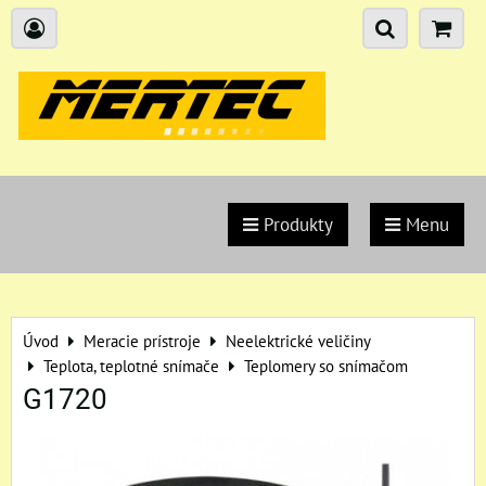
Produkty
Menu
Úvod
Meracie prístroje
Neelektrické veličiny
Teplota, teplotné snímače
Teplomery so snímačom
G1720