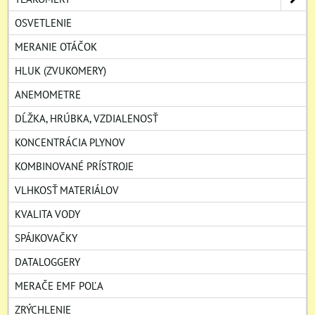
OSVETLENIE
MERANIE OTÁČOK
HLUK (ZVUKOMERY)
ANEMOMETRE
DĹŽKA, HRÚBKA, VZDIALENOSŤ
KONCENTRÁCIA PLYNOV
KOMBINOVANÉ PRÍSTROJE
VLHKOSŤ MATERIÁLOV
KVALITA VODY
SPÁJKOVAČKY
DATALOGGERY
MERAČE EMF POĽA
ZRÝCHLENIE