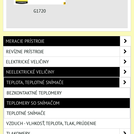
G1720
MERACIE PRÍSTROJE
REVÍZNE PRÍSTROJE
ELEKTRICKÉ VELIČINY
NEELEKTRICKÉ VELIČINY
TEPLOTA, TEPLOTNÉ SNÍMAČE
BEZKONTAKTNÉ TEPLOMERY
TEPLOMERY SO SNÍMAČOM
TEPLOTNÉ SNÍMAČE
VZDUCH - VLHKOSŤ, TEPLOTA, TLAK, PRÚDENIE
TLAKOMERY