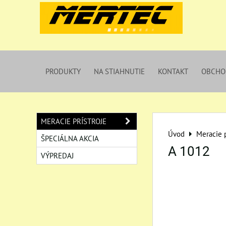
PRODUKTY
NA STIAHNUTIE
KONTAKT
OBCHO
MERACIE PRÍSTROJE
Úvod
Meracie p
ŠPECIÁLNA AKCIA
A 1012
VÝPREDAJ