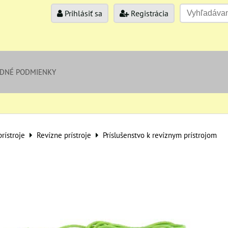
Prihlásiť sa
Registrácia
DNÉ PODMIENKY
rístroje
Revízne prístroje
Príslušenstvo k revíznym prístrojom