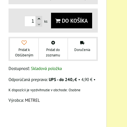
DO KOŠÍKA
ks
Pridať k
Pridať do
Doručenia
Obľúbeným
zoznamu
Dostupnosť:
Skladová položka
UPS - do 240,-€
•
4,90 €
•
Osobne
Výrobca:
METREL