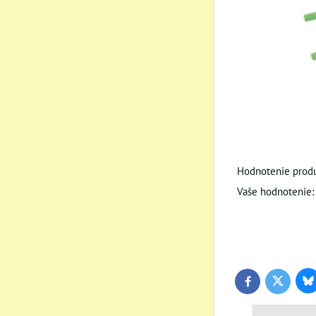
Hodnotenie produ
Vaše hodnotenie:
Bl
Twitter
Facebook