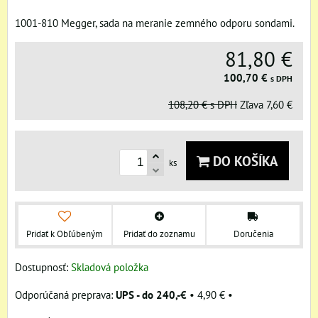
1001-810 Megger, sada na meranie zemného odporu sondami.
81,80 €
100,70 €
s DPH
108,20 €
s DPH
Zľava
7,60 €
DO KOŠÍKA
ks
Pridať k Obľúbeným
Pridať do zoznamu
Doručenia
Dostupnosť:
Skladová položka
UPS - do 240,-€
•
4,90 €
•