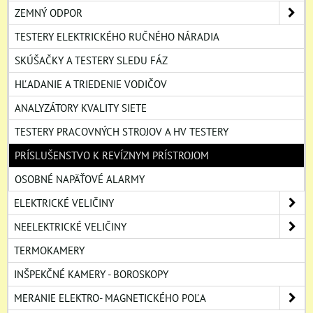
ZEMNÝ ODPOR
TESTERY ELEKTRICKÉHO RUČNÉHO NÁRADIA
SKÚŠAČKY A TESTERY SLEDU FÁZ
HĽADANIE A TRIEDENIE VODIČOV
ANALYZÁTORY KVALITY SIETE
TESTERY PRACOVNÝCH STROJOV A HV TESTERY
PRÍSLUŠENSTVO K REVÍZNYM PRÍSTROJOM
OSOBNÉ NAPÄŤOVÉ ALARMY
ELEKTRICKÉ VELIČINY
NEELEKTRICKÉ VELIČINY
TERMOKAMERY
INŠPEKČNÉ KAMERY - BOROSKOPY
MERANIE ELEKTRO- MAGNETICKÉHO POĽA