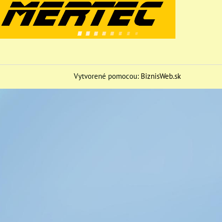
Vytvorené pomocou:
BiznisWeb.sk