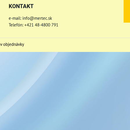
KONTAKT
e-mail: info@mertec.sk
Telefón: +421 48-4800 791
av objednávky