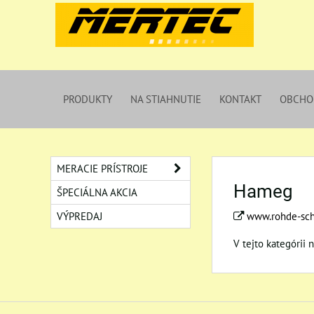
PRODUKTY
NA STIAHNUTIE
KONTAKT
OBCHO
MERACIE PRÍSTROJE
Hameg
ŠPECIÁLNA AKCIA
VÝPREDAJ
www.rohde-sc
V tejto kategórii 