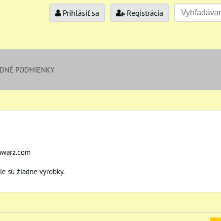
Prihlásiť sa
Registrácia
DNÉ PODMIENKY
hwarz.com
nie sú žiadne výrobky.