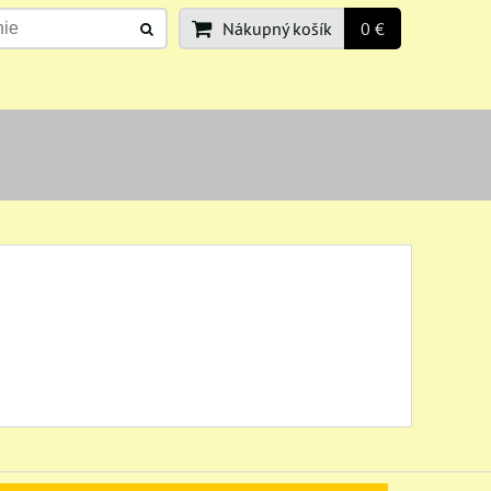
Nákupný košík
0 €